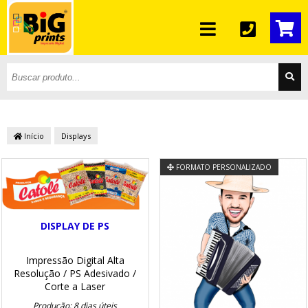
Início
Displays
FORMATO PERSONALIZADO
DISPLAY DE PS
Impressão Digital Alta
Resolução
/ PS Adesivado
/
Corte a Laser
Produção: 8 dias úteis