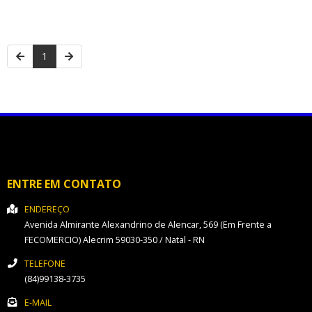
1
ENTRE EM CONTATO
ENDEREÇO
Avenida Almirante Alexandrino de Alencar, 569 (Em Frente a
FECOMERCIO)
Alecrim
59030-350
/
Natal
- RN
TELEFONE
(84)99138-3735
E-MAIL