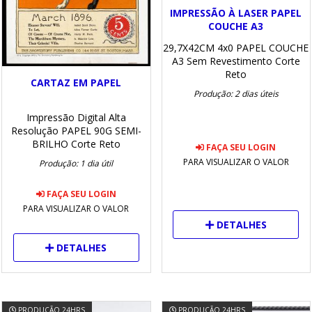
IMPRESSÃO À LASER PAPEL
COUCHE A3
29,7X42CM
4x0
PAPEL COUCHE
A3
Sem Revestimento
Corte
Reto
CARTAZ EM PAPEL
Produção: 2 dias úteis
Impressão Digital Alta
Resolução
PAPEL 90G
SEMI-
BRILHO
Corte Reto
FAÇA SEU LOGIN
PARA VISUALIZAR O VALOR
Produção: 1 dia útil
FAÇA SEU LOGIN
PARA VISUALIZAR O VALOR
DETALHES
DETALHES
PRODUÇÃO 24HRS
PRODUÇÃO 24HRS