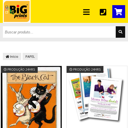
Início
PAPEL
PRODUÇÃO 24HRS
PRODUÇÃO 24HRS