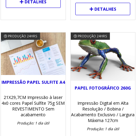
DETALHES
DETALHES
PRODUÇÃO 24HRS
PRODUÇÃO 24HRS
IMPRESSÃO PAPEL SULFITE A4
PAPEL FOTOGRÁFICO 260G
21X29,7CM
Impressão à laser
Impressão Digital em Alta
4x0 cores
Papel Sulfite 75g
SEM
Resolução
/ Bobina
/
REVESTIMENTO
Sem
Acabamento Exclusivo
/ Largura
acabamento
Máxima 127cm
Produção: 1 dia útil
Produção: 1 dia útil