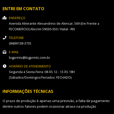
ENTRE EM CONTATO
ENDEREÇO
Avenida Almirante Alexandrino de Alencar, 569 (Em Frente a
FECOMERCIO)
Alecrim
59030-350
/
Natal
- RN
TELEFONE
(84)99138-3735
E-MAIL
bigprints@bigprints.com.br
HORÁRIO DE ATENDIMENTO
Segunda à Sexta-Feira: 08 ÀS 12 - 13 ÀS 18H
(Sábados/Domingos/Feriados: FECHADO)
INFORMAÇÕES TÉCNICAS
O prazo de produção é apenas uma previsão, a falta de pagamento
dentre outros fatores podem ocasionar atraso na produção