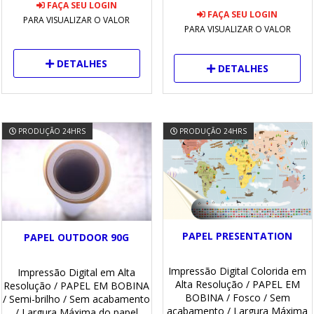
FAÇA SEU LOGIN
FAÇA SEU LOGIN
PARA VISUALIZAR O VALOR
PARA VISUALIZAR O VALOR
DETALHES
DETALHES
PRODUÇÃO 24HRS
PRODUÇÃO 24HRS
PAPEL PRESENTATION
PAPEL OUTDOOR 90G
Impressão Digital Colorida em
Impressão Digital em Alta
Alta Resolução
/ PAPEL EM
Resolução
/ PAPEL EM BOBINA
BOBINA
/ Fosco
/ Sem
/ Semi-brilho
/ Sem acabamento
acabamento
/ Largura Máxima
/ Largura Máxima do papel