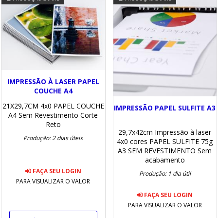
IMPRESSÃO À LASER PAPEL
COUCHE A4
21X29,7CM
4x0
PAPEL COUCHE
IMPRESSÃO PAPEL SULFITE A3
A4
Sem Revestimento
Corte
Reto
29,7x42cm
Impressão à laser
Produção: 2 dias úteis
4x0 cores
PAPEL SULFITE 75g
A3
SEM REVESTIMENTO
Sem
acabamento
FAÇA SEU LOGIN
Produção: 1 dia útil
PARA VISUALIZAR O VALOR
FAÇA SEU LOGIN
PARA VISUALIZAR O VALOR