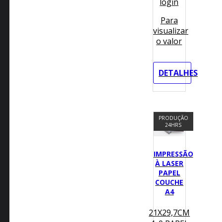
login
Para
visualizar
o valor
DETALHES
PRODUÇÃO
24HRS
IMPRESSÃO
À LASER
PAPEL
COUCHE
A4
21X29,7CM