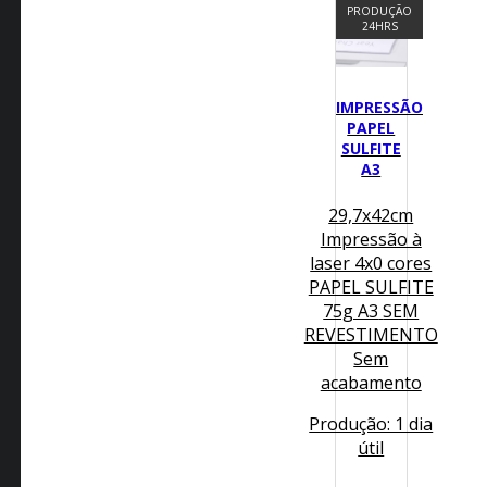
PRODUÇÃO
24HRS
IMPRESSÃO
PAPEL
SULFITE
A3
29,7x42cm
Impressão à
laser 4x0 cores
PAPEL SULFITE
75g A3
SEM
REVESTIMENTO
Sem
acabamento
Produção: 1 dia
útil