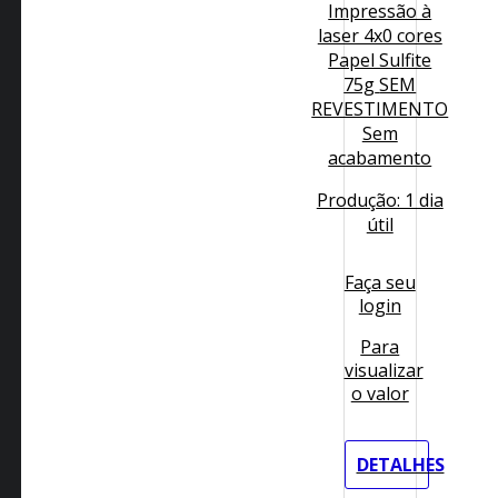
Impressão à
laser 4x0 cores
Papel Sulfite
75g
SEM
REVESTIMENTO
Sem
acabamento
Produção: 1 dia
útil
Faça seu
login
Para
visualizar
o valor
DETALHES