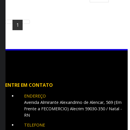
1
ENTRE EM CONTATO
ENDEREÇO
Avenida Almirante Alexandrino de Alencar, 569 (Em
Frente a FECOMERCIO)
Alecrim
59030-350
/
Natal
-
RN
TELEFONE