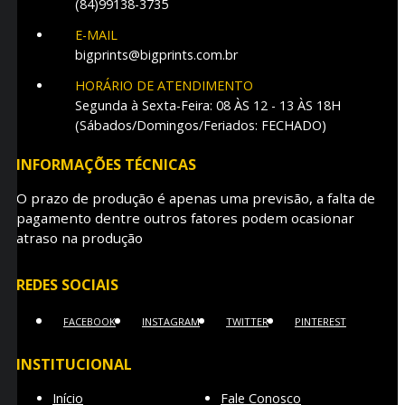
(84)99138-3735
E-MAIL
bigprints@bigprints.com.br
HORÁRIO DE ATENDIMENTO
Segunda à Sexta-Feira: 08 ÀS 12 - 13 ÀS 18H
(Sábados/Domingos/Feriados: FECHADO)
INFORMAÇÕES TÉCNICAS
O prazo de produção é apenas uma previsão, a falta de
pagamento dentre outros fatores podem ocasionar
atraso na produção
REDES SOCIAIS
FACEBOOK
INSTAGRAM
TWITTER
PINTEREST
INSTITUCIONAL
Início
Fale Conosco